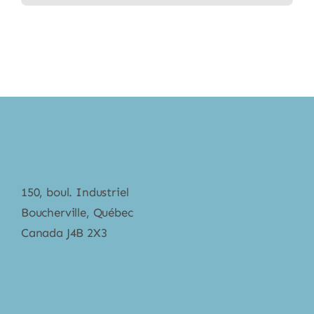
150, boul. Industriel
Boucherville, Québec
Canada J4B 2X3
Catégories