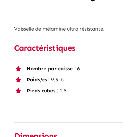
Vaisselle de mélamine ultra résistante.
Caractéristiques
Nombre par caisse :
6
Poids/cs :
9.5 lb
Pieds cubes :
1.5
Dimensions