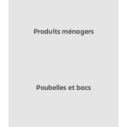
Produits ménagers
Voir produits
Poubelles et bacs
Voir produits