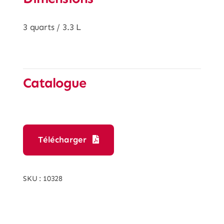
3 quarts / 3.3 L
Catalogue
Télécharger
SKU :
10328