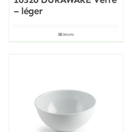
– léger
Détails