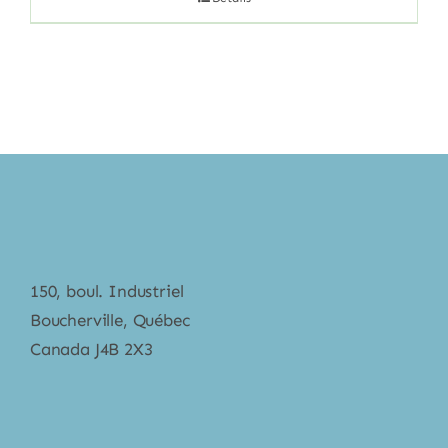
150, boul. Industriel
Boucherville, Québec
Canada J4B 2X3