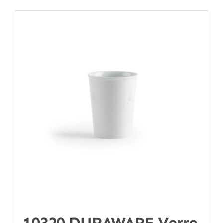
10320 DURAWARE Verre