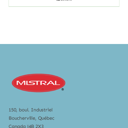
150, boul. Industriel
Boucherville, Québec
Canada J4B 2X3