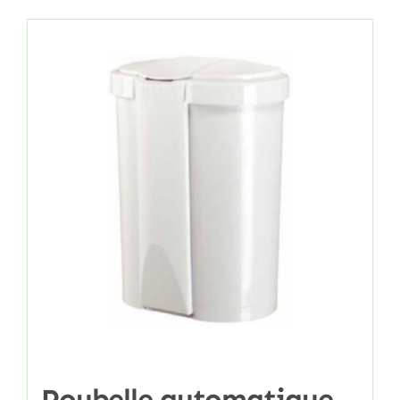
Poubelle automatique