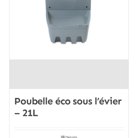
Poubelle éco sous l’évier
– 21L
Détails