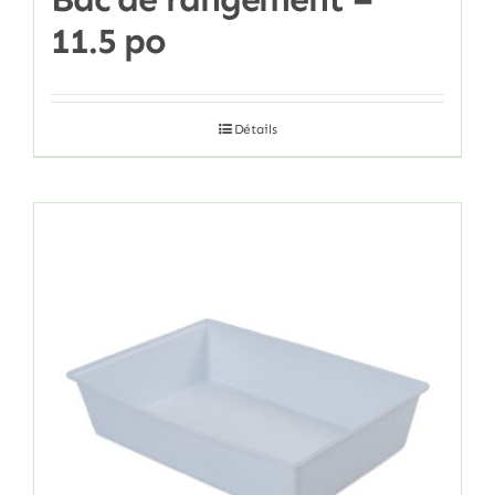
11.5 po
Détails