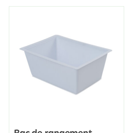
Bac de rangement –