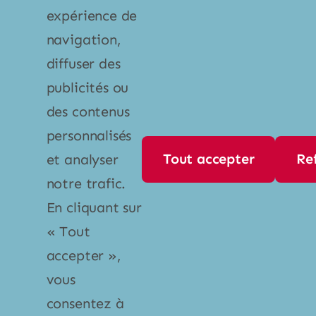
expérience de
Liens
navigation,
À propos
diffuser des
publicités ou
Contact
des contenus
Politique de confidentialité
personnalisés
Tout accepter
Re
et analyser
Contact
notre trafic.
En cliquant sur
Par téléphone
« Tout
+1 800 667 1452
accepter »,
info@mistral-ultra.com
vous
consentez à