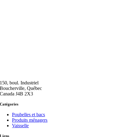
150, boul. Industriel
Boucherville, Québec
Canada J4B 2X3
Catégories
Poubelles et bacs
Produits ménagers
Vaisselle
Liens