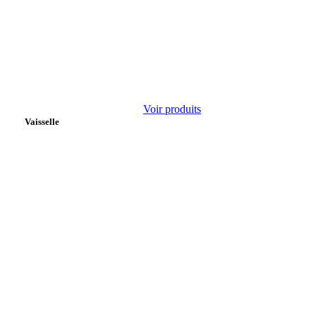
Voir produits
Vaisselle