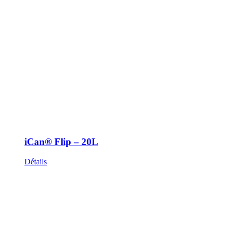
iCan® Flip – 20L
Détails