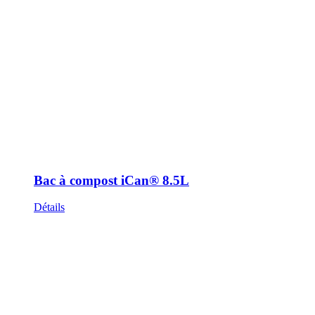
Bac à compost iCan® 8.5L
Détails