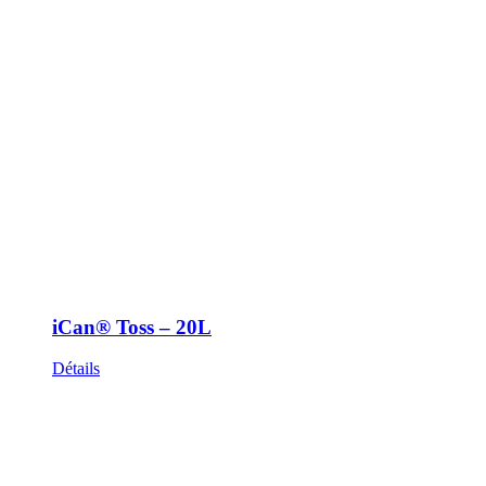
iCan® Toss – 20L
Détails