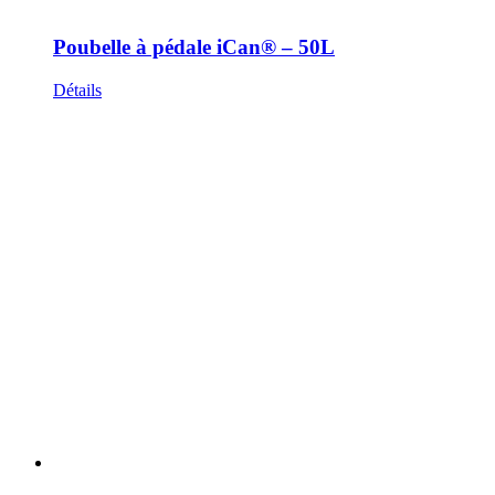
Poubelle à pédale iCan® – 50L
Détails