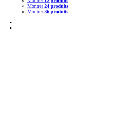
Montrer
12 produits
Montrer
24 produits
Montrer
36 produits