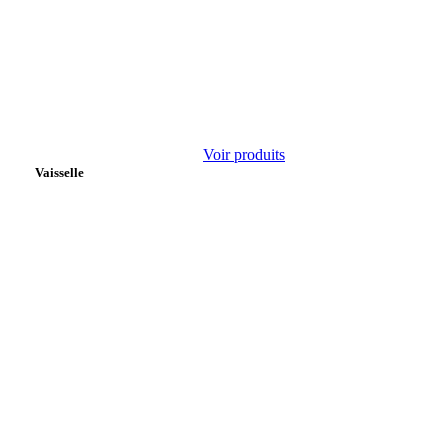
Voir produits
Vaisselle