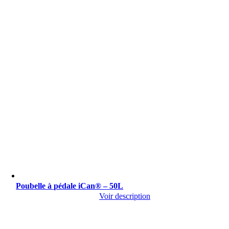
Poubelle à pédale iCan® – 50L
Voir description