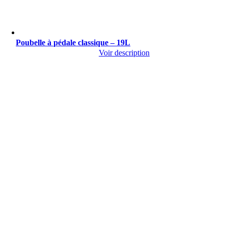
Poubelle à pédale classique – 19L
Voir description